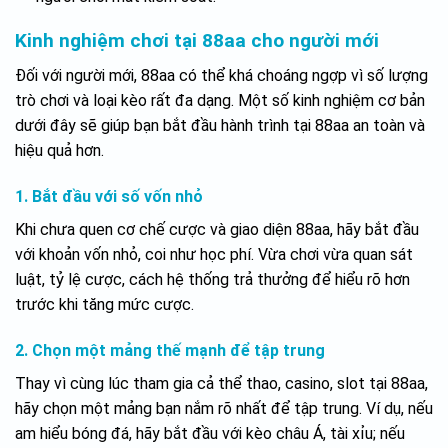
Kinh nghiệm chơi tại 88aa cho người mới
Đối với người mới, 88aa có thể khá choáng ngợp vì số lượng
trò chơi và loại kèo rất đa dạng. Một số kinh nghiệm cơ bản
dưới đây sẽ giúp bạn bắt đầu hành trình tại 88aa an toàn và
hiệu quả hơn.
1. Bắt đầu với số vốn nhỏ
Khi chưa quen cơ chế cược và giao diện 88aa, hãy bắt đầu
với khoản vốn nhỏ, coi như học phí. Vừa chơi vừa quan sát
luật, tỷ lệ cược, cách hệ thống trả thưởng để hiểu rõ hơn
trước khi tăng mức cược.
2. Chọn một mảng thế mạnh để tập trung
Thay vì cùng lúc tham gia cả thể thao, casino, slot tại 88aa,
hãy chọn một mảng bạn nắm rõ nhất để tập trung. Ví dụ, nếu
am hiểu bóng đá, hãy bắt đầu với kèo châu Á, tài xỉu; nếu