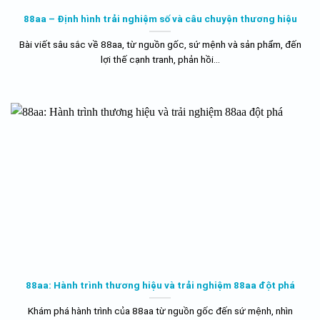
88aa – Định hình trải nghiệm số và câu chuyện thương hiệu
Bài viết sâu sắc về 88aa, từ nguồn gốc, sứ mệnh và sản phẩm, đến
lợi thế cạnh tranh, phản hồi...
88aa: Hành trình thương hiệu và trải nghiệm 88aa đột phá
Khám phá hành trình của 88aa từ nguồn gốc đến sứ mệnh, nhìn