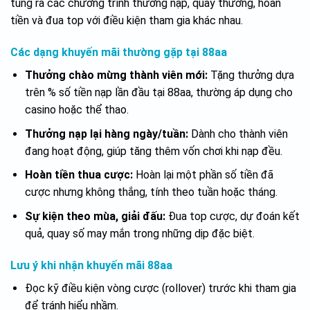
tung ra các chương trình thưởng nạp, quay thưởng, hoàn
tiền và đua top với điều kiện tham gia khác nhau.
Các dạng khuyến mãi thường gặp tại 88aa
Thưởng chào mừng thành viên mới:
Tặng thưởng dựa
trên % số tiền nạp lần đầu tại 88aa, thường áp dụng cho
casino hoặc thể thao.
Thưởng nạp lại hàng ngày/tuần:
Dành cho thành viên
đang hoạt động, giúp tăng thêm vốn chơi khi nạp đều.
Hoàn tiền thua cược:
Hoàn lại một phần số tiền đã
cược nhưng không thắng, tính theo tuần hoặc tháng.
Sự kiện theo mùa, giải đấu:
Đua top cược, dự đoán kết
quả, quay số may mắn trong những dịp đặc biệt.
Lưu ý khi nhận khuyến mãi 88aa
Đọc kỹ điều kiện vòng cược (rollover) trước khi tham gia
để tránh hiểu nhầm.