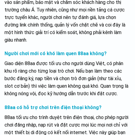
vào sản phẩm, bảo mật và chăm sóc khách hàng cho thị
trường châu Á. Tuy nhiên, cũng như mọi nền tảng cá cược
trực tuyến khác, người chơi nên tự đánh giá, lựa chọn
đường link chính thống, quản lý vốn chặt chẽ và coi đây là
một hình thức giải trí có kiểm soát, không phải kênh làm
giàu nhanh.
Người chơi mới có khó làm quen 88aa không?
Giao diện 88aa được tối ưu cho người dùng Việt, có phân
khu rõ ràng cho từng loại trò chơi. Nếu bạn làm theo các
bước đăng ký, nạp tiền và chọn trò đơn giản (như tài xỉu,
slot cơ bản) thì việc làm quen không quá khó. Quan trọng là
không nóng vội, đọc kỹ hướng dẫn trước khi đặt cược.
88aa có hỗ trợ chơi trên điện thoại không?
88aa tối ưu cho trình duyệt trên điện thoại, cho phép người
chơi đăng nhập, nạp rút và đặt cược mọi lúc mọi nơi chỉ với
một thiết bị di động có kết nối internet. Việc này giúp bạn