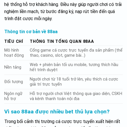
hệ thống hỗ trợ khách hàng. Điều này giúp người chơi có trải
nghiệm liền mạch, từ bước đăng ký, nạp rút tiền đến quá
trình đặt cược mỗi ngày.
Thông tin cơ bản về 88aa
TIÊU CHÍ
THÔNG TIN TỔNG QUAN 88AA
Mô hình
Cổng game cá cược trực tuyến đa sản phẩm (thể
hoạt động
thao, casino, slot, game bài…)
Web + phiên bản tối ưu mobile, tương thích hầu
Nền tảng
hết trình duyệt
Người chơi từ 18 tuổi trở lên, yêu thích cá cược
Đối tượng
giải trí trực tuyến
Ngôn ngữ
Hỗ trợ người chơi Việt thông qua giao diện, CSKH
hỗ trợ
và kênh thanh toán nội địa
Vì sao 88aa được nhiều bet thủ lựa chọn?
Trong bối cảnh thị trường cá cược trực tuyến xuất hiện rất