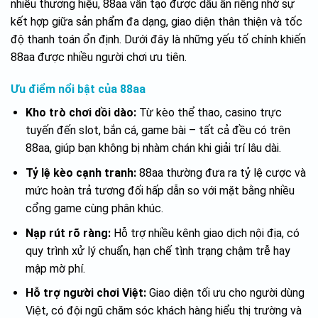
nhiều thương hiệu, 88aa vẫn tạo được dấu ấn riêng nhờ sự
kết hợp giữa sản phẩm đa dạng, giao diện thân thiện và tốc
độ thanh toán ổn định. Dưới đây là những yếu tố chính khiến
88aa được nhiều người chơi ưu tiên.
Ưu điểm nổi bật của 88aa
Kho trò chơi dồi dào:
Từ kèo thể thao, casino trực
tuyến đến slot, bắn cá, game bài – tất cả đều có trên
88aa, giúp bạn không bị nhàm chán khi giải trí lâu dài.
Tỷ lệ kèo cạnh tranh:
88aa thường đưa ra tỷ lệ cược và
mức hoàn trả tương đối hấp dẫn so với mặt bằng nhiều
cổng game cùng phân khúc.
Nạp rút rõ ràng:
Hỗ trợ nhiều kênh giao dịch nội địa, có
quy trình xử lý chuẩn, hạn chế tình trạng chậm trễ hay
mập mờ phí.
Hỗ trợ người chơi Việt:
Giao diện tối ưu cho người dùng
Việt, có đội ngũ chăm sóc khách hàng hiểu thị trường và