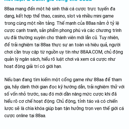
88aa mang đến một hệ sinh thái cá cược trực tuyến đa
dạng, kết hợp thể thao, casino, slot và nhiều mini game
trong cùng một nền tảng. Thế mạnh của 88aa nằm ở tỷ lệ
cược cạnh tranh, sản phẩm phong phú và các chương trình
ưu đãi thường xuyên cho thành viên mới lẫn cũ. Tuy nhiên,
để trải nghiệm tại 88aa thực sự an toàn và hiệu quả, người
chơi cần truy cập từ nguồn uy tín như 88AA.COM, chủ động
quản lý ngân sách, hiểu rõ luật chơi và xem cá cược như
hoạt động giải trí có giới hạn.
Nếu bạn đang tìm kiếm một cổng game như 88aa để tham
gia, hãy dành thời gian đọc kỹ hướng dẫn, trải nghiệm thử với
số vốn nhỏ trước, sau đó mới dần nâng mức cược khi đã
hiểu rõ cơ chế hoạt động. Chủ động, tỉnh táo và có chiến
lược sẽ là chìa khóa giúp bạn tận hưởng trọn vẹn thế giới cá
cược online tại 88aa.