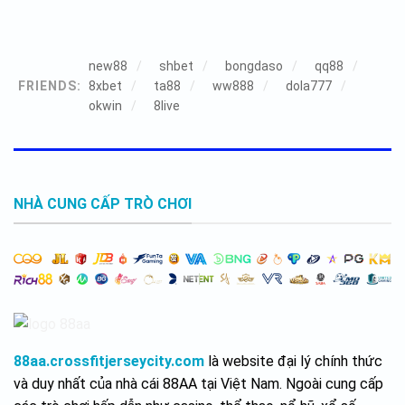
new88
shbet
bongdaso
qq88
FRIENDS:
8xbet
ta88
ww888
dola777
okwin
8live
NHÀ CUNG CẤP TRÒ CHƠI
88aa.crossfitjerseycity.com
là website đại lý chính thức
và duy nhất của nhà cái 88AA tại Việt Nam. Ngoài cung cấp