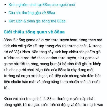
Kinh nghiệm chơi tại 88aa cho người mới
Câu hỏi thường gặp về 88aa
Kết luận & đánh giá tổng thể 88aa
Giới thiệu tổng quan về 88aa
88aa là cổng game cá cược trực tuyến hoạt động theo mô
hình nhà cái quốc tế, tập trung vào thị trường châu Á, trong
đó có Việt Nam. Nền tảng này tích hợp nhiều sản phẩm giải
trí như cá cược thể thao, casino trực tuyến, slot game và
game bài đổi thưởng, mang lại một hệ sinh thái giải trí khép
kín cho người chơi. Mục tiêu của 88aa là xây dựng môi
trường cá cược minh bạch, dễ tiếp cận nhưng vẫn đảm bảo
tiêu chuẩn bảo mật và công bằng theo chuẩn nhà cái quốc
tế.
Khác với các trang nhỏ lẻ, 88aa thường xuyên cập nhật
công nghệ, tối ưu giao diện trên di động và đầu tư mạnh vào