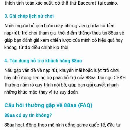
thích tính toán xác suất, có thể thử Baccarat tại casino.
3. Ghi chép lịch sử chơi
Nhiều người bỏ qua bước này, nhưng việc ghi lại số tiền
nạp/rút, trò chơi tham gia, thời điểm thắng/thua tại 88aa sẽ
giúp bạn đánh giá xem chiến lược của mình có hiệu quả hay
không, từ đó điều chỉnh kịp thời.
4. Tận dụng hỗ trợ khách hàng 88aa
Nếu gặp vấn đề về nạp rút, khuyến mãi hoặc luật trò chơi,
hãy chủ động liên hệ bộ phận hỗ trợ của 88aa. Đội ngũ CSKH
thường nắm rõ quy trình nội bộ, giúp bạn giải quyết nhanh
những khúc mắc thay vì tự suy đoán.
Câu hỏi thường gặp về 88aa (FAQ)
88aa có uy tín không?
88aa hoạt động theo mô hình cổng game quốc tế, đầu tư