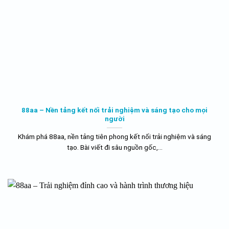
88aa – Nền tảng kết nối trải nghiệm và sáng tạo cho mọi
người
Khám phá 88aa, nền tảng tiên phong kết nối trải nghiệm và sáng
tạo. Bài viết đi sâu nguồn gốc,...