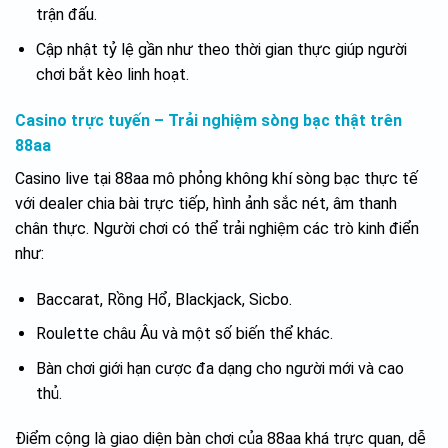
trận đấu.
Cập nhật tỷ lệ gần như theo thời gian thực giúp người
chơi bắt kèo linh hoạt.
Casino trực tuyến – Trải nghiệm sòng bạc thật trên
88aa
Casino live tại 88aa mô phỏng không khí sòng bạc thực tế
với dealer chia bài trực tiếp, hình ảnh sắc nét, âm thanh
chân thực. Người chơi có thể trải nghiệm các trò kinh điển
như:
Baccarat, Rồng Hổ, Blackjack, Sicbo.
Roulette châu Âu và một số biến thể khác.
Bàn chơi giới hạn cược đa dạng cho người mới và cao
thủ.
Điểm cộng là giao diện bàn chơi của 88aa khá trực quan, dễ